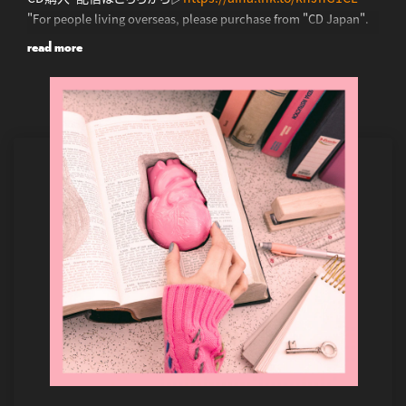
"For people living overseas, please purchase from "CD Japan".
read more