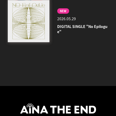
NEW
2026.05.29
DIGITAL SINGLE "No Epilogu
e"