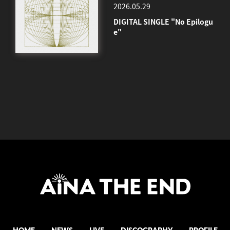
2026.05.29
DIGITAL SINGLE "No Epilogu
e"
HOME
NEWS
LIVE
DISCOGRAPHY
PROFILE