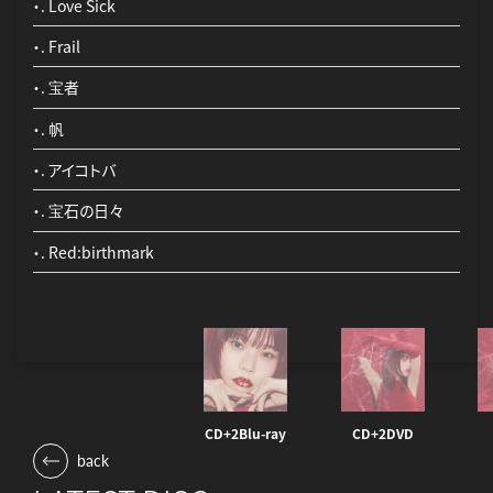
・. Love Sick
・. Frail
・. 宝者
・. 帆
・. アイコトバ
・. 宝石の日々
・. Red:birthmark
CD+2Blu-ray
CD+2DVD
back