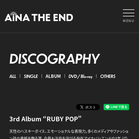
MENU
DISCOGRAPHY
ALL
SINGLE
ALBUM
DVD / Blu-ray
OTHERS
3rd Album “RUBY POP”
天性のハスキーボイス、エモーショナルな表現力。多くのメディアやファッショ
ン誌の表紙を飾る等、今最も注目を浴びる存在アイナ・ジ・エンドの3年ぶり