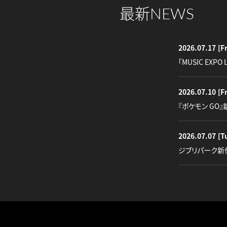
最新
NEWS
2026.07.17
[Fr
「MUSIC EXPO 
2026.07.10
[Fr
『ポケモン GO
2026.07.07
[T
ジブリパーク新