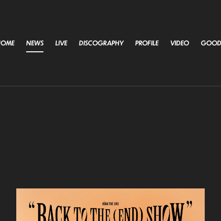
HOME
NEWS
LIVE
DISCOGRAPHY
PROFILE
VIDEO
GOOD