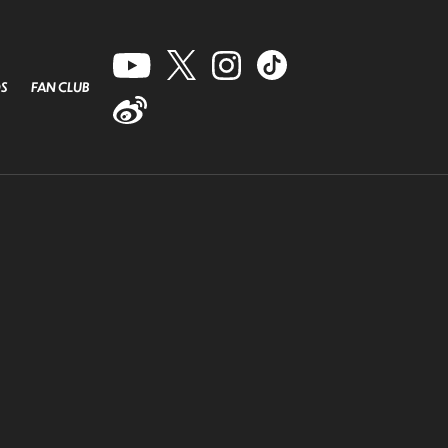
S
FAN CLUB