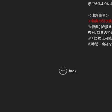
示できるように
＜注意事項＞
※特典の引き換え
※特典引き換え
後日、特典の発
※引き換え可能
お時間に余裕を
back