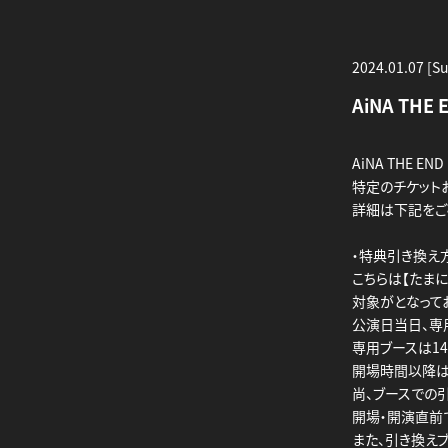
2024.01.07 [S
AiNA THE
AiNA THE EN
特定のチケット
詳細は下記をご
・特典引き換え
こちらは【たま
対象がとなって
公演日当日、専
専用ブースは14
開場時間以降は
尚、ブースでの
開場・開演直前
また、引き換え