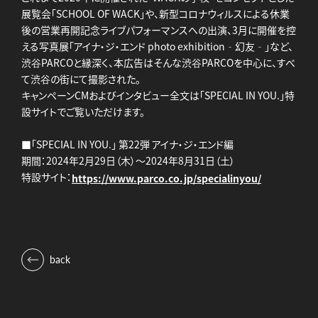
展覧会「SCHOOL OF WACK」や、新型コロナウィルスによる休業
後の営業再開記念ライブパフォーマンスへの出演、3月に開催を控
える写真展「アイナ・ジ・エンド photo exhibition‐幻友‐」など、
渋谷PARCOと縁深く、本広告はそんな渋谷PARCOを中心に、すべ
て渋谷の街にて撮影された。
キャンペーンCMおよびインタビュー全文は「SPECIAL IN YOU.」特
設サイトでご覧いただけます。
■「SPECIAL IN YOU.」 第22弾 アイナ・ジ・エンド編
期間：2024年2月29日（木）～2024年8月31日（土）
特設サイト：
https://www.parco.co.jp/specialinyou/
back