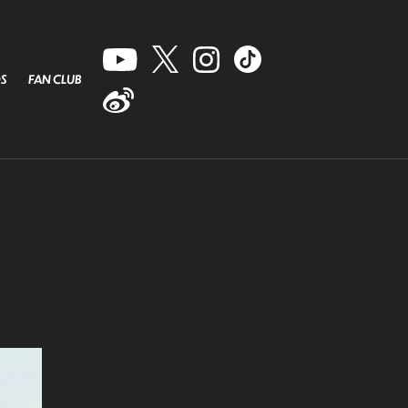
S
FAN CLUB