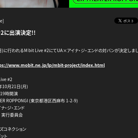
e]
e #2に出演決定!!
(月)に行われるM bit Live #2にてUA×アイナ・ジ・エンドの対バンが決定しま
ps://www.mobit.ne.jp/lp/mbit-project/index.html
ive #2
10月21日(月)
 19時開演
TER ROPPONGI (東京都港区⻄麻布 1-2-9)
イナ・ジ・エンド
ive 実行委員会
イズコネクション
ビット