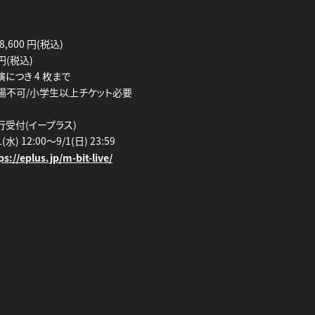
,600 円(税込)
 円(税込)
演につき 4 枚まで
場不可/小学生以上チケット必要
行受付(イープラス)
水) 12:00～9/1(日) 23:59
ps://eplus.jp/m-bit-live/