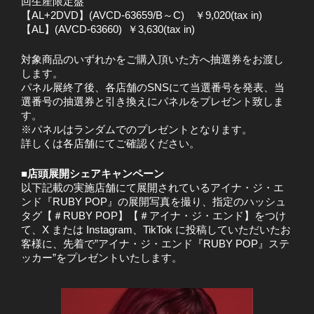
回生産限定盤
【AL+2DVD】(AVCD-63659/B～C) ￥9,020(tax in)
【AL】(AVCD-63660) ￥3,630(tax in)
対象商品のいずれかをご購入頂いた方へ抽選券をお渡し
します。
パネル展終了後、各店舗のSNSにて当選番号を発表、当
選番号の抽選券と引き換えにパネルをプレゼント致しま
す。
※パネルはランダムでのプレゼントとなります。
詳しくは各店舗にてご確認ください。
■店頭展開シェアキャンペーン
以下記載の実施店舗にて展開されているアイナ・ジ・エ
ンド『RUBY POP』の展開写真を撮り、指定のハッシュ
タグ【＃RUBY POP】【＃アイナ・ジ・エンド】をつけ
て、X または Instagram、TikTok に投稿していただいたお
客様に、先着で”アイナ・ジ・エンド『RUBY POP』ステ
ッカー”をプレゼントいたします。