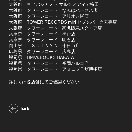
大阪府
ヨドバシカメラ マルチメディア梅田
大阪府
タワーレコード なんばパークス店
大阪府
タワーレコード アリオ八尾店
大阪府
TOWER RECORDS mini セブンパーク天美店
大阪府
タワーレコード 高槻阪急スクエア店
兵庫県
タワーレコード 神戸店
兵庫県
タワーレコード 明石店
岡山県
ＴＳＵＴＡＹＡ 十日市店
広島県
タワーレコード 広島店
福岡県
HMV&BOOKS HAKATA
福岡県
タワーレコード 福岡パルコ店
福岡県
タワーレコード アミュプラザ博多店
詳しくは各店舗にてご確認ください。
back