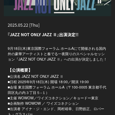
2025.05.22 [Thu]
『JAZZ NOT ONLY JAZZ Ⅱ』出演決定!!
9月18日(木)東京国際フォーラム ホールAにて開催される国内
外の豪華アーティストと奏でる一夜限りのスペシャルセッシ
ョン『JAZZ NOT ONLY JAZZ Ⅱ』への出演が決定しました！
【公演概要】
■公演名 JAZZ NOT ONLY JAZZ Ⅱ
■日程 2025年9月18日(木) 開場 18:00／開演 19:00
■会場 東京国際フォーラム ホールA（〒100-0005 東京都千代
田区丸の内３丁目５−１）
■主催 WOWOW／ワイズコネクション／キョードー東京
■企画制作 WOWOW ／ ワイズコネクション
■出演者 アイナ・ジ・エンド、岡村靖幸、日野皓正、ロバー
ト・グラスパー