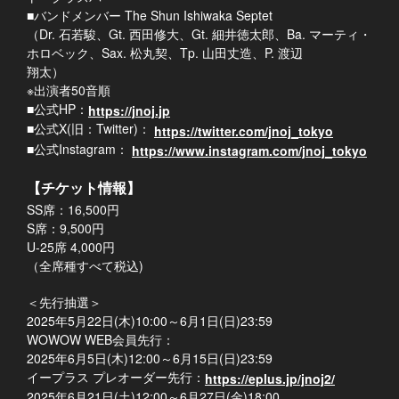
■バンドメンバー The Shun Ishiwaka Septet
（Dr. 石若駿、Gt. 西田修大、Gt. 細井徳太郎、Ba. マーティ・
ホロベック、Sax. 松丸契、Tp. 山田丈造、P. 渡辺
翔太）
※出演者50音順
■公式HP：
https://jnoj.jp
■公式X(旧：Twitter)：
https://twitter.com/jnoj_tokyo
■公式Instagram：
https://www.instagram.com/jnoj_tokyo
【チケット情報】
SS席：16,500円
S席：9,500円
U-25席 4,000円
（全席種すべて税込)
＜先行抽選＞
2025年5月22日(木)10:00～6月1日(日)23:59
WOWOW WEB会員先行：
2025年6月5日(木)12:00～6月15日(日)23:59
イープラス プレオーダー先行：
https://eplus.jp/jnoj2/
2025年6月21日(土)12:00～6月27日(金)18:00