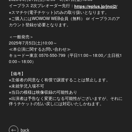
イープラス 2次プレオーダー先行：
https://eplus.jp/jnoj2/
※スマチケ(電子チケット)のみの取り扱いとなります。
※ご購入にはWOWOW WEB会員（無料） or イープラスのア
カウント登録が必要となります。
＜一般発売＞
2025年7月5日(土)10:00～
本公演に関するお問い合わせ≫
≪
キョードー東京 0570-550-799（平日11:00～18:00／土日祝1
0:00～18:00）
【備考】
※主催者の同意なく有償で譲渡することは禁止します。
※未就学児入場不可
※当日の模様は映像収録の可能性あり
※
出演者は予告なく変更になる可能性がございますが、それに
伴うチケットの払い戻しには対応いたしかねます。
back