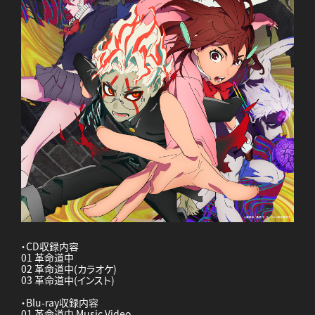
・CD収録内容
01 革命道中
02 革命道中(カラオケ)
03 革命道中(インスト)
・Blu-ray収録内容
01 革命道中 Music Video