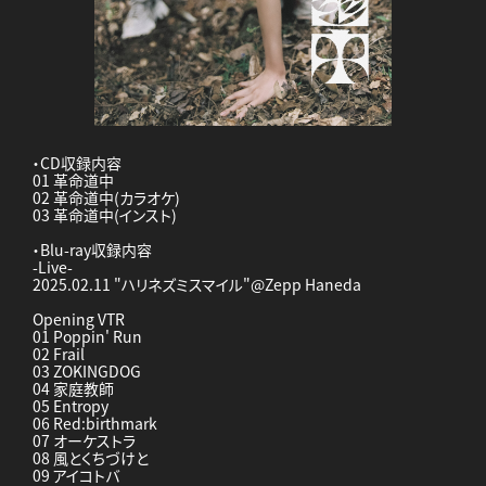
・CD収録内容
01 革命道中
02 革命道中(カラオケ)
03 革命道中(インスト)
・Blu-ray収録内容
-Live-
2025.02.11 "ハリネズミスマイル"@Zepp Haneda
Opening VTR
01 Poppin' Run
02 Frail
03 ZOKINGDOG
04 家庭教師
05 Entropy
06 Red:birthmark
07 オーケストラ
08 風とくちづけと
09 アイコトバ