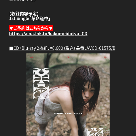
【収録内容予定】
1st Single「革命道中」
▼ご予約はこちらから▼
https://aina.lnk.to/kakumeidotyu_CD
■CD+Blu-ray 2枚組：¥6,600（税込）品番：AVCD-61575/B