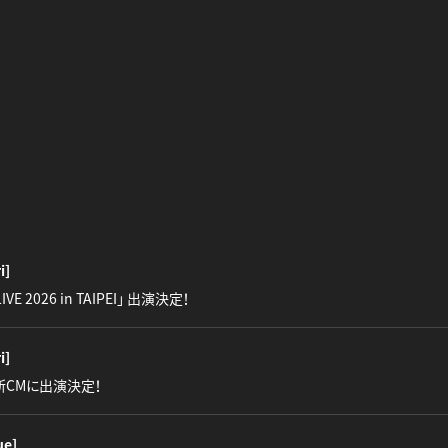
i]
LIVE 2026 in TAIPEI」 出演決定！
i]
』新CMに出演決定！
ue]