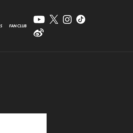
S
FAN CLUB