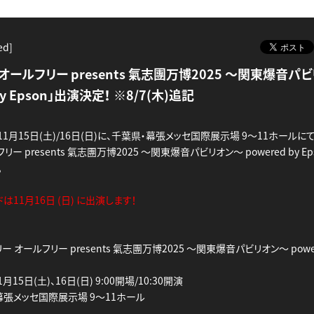
ed]
 オールフリー presents 氣志團万博2025 ～関東爆音パ
by Epson」出演決定！ ※8/7(木)追記
年11月15日(土)/16日(日)に、千葉県・幕張メッセ国際展示場 9～11ホール
リー presents 氣志團万博2025 ～関東爆音パビリオン～ powered by E
。
は11月16日 (日) に出演します！
ー オールフリー presents 氣志團万博2025 ～関東爆音パビリオン～ powere
1月15日(土)、16日(日) 9:00開場/10:30開演
幕張メッセ国際展示場 9～11ホール