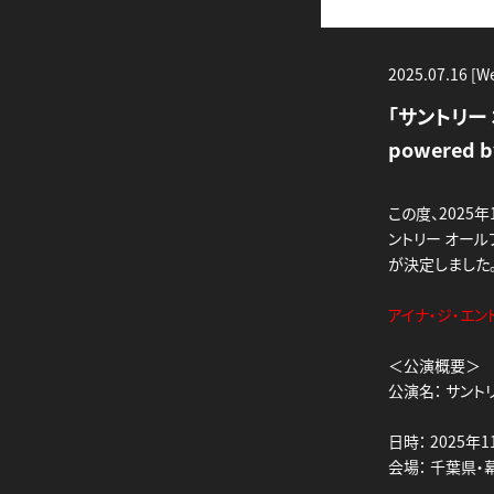
2025.07.16 [W
「サントリー
powered 
この度、2025
ントリー オールフ
が決定しました
アイナ・ジ・エンド
＜公演概要＞
公演名： サントリ
日時： 2025年1
会場： 千葉県・