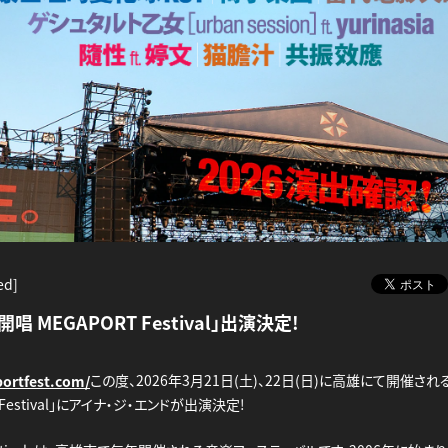
ed]
開唱 MEGAPORT Festival」出演決定!
この度、2026年3月21日(土)、22日(日)に高雄にて開催される
portfest.com/
 Festival」にアイナ・ジ・エンドが出演決定!