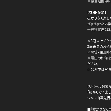
※該当期間中に
【券種・金額】
抜かりなく楽し
ぎゅぎゅっとお
一般指定席：12,
※3歳以上チケ
3歳未満のお子
※開場・開演時
※理由の如何を
ださい。
※公演中は写真
【リセール対象
「抜かりなく楽し
シャル抽選先行、
■「抜かりなく楽