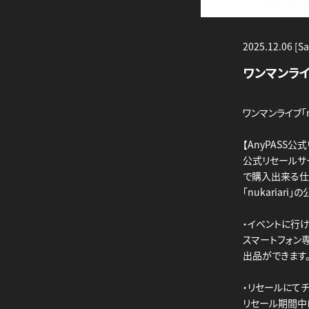
2025.12.06 [Sa
ワンマンライ
ワンマンライブ「n
【AnyPASS公
公式リセールサ
で購入出来る仕
「nukariari
・イベントに行
スマートフォン
出品ができます。
・リセールにて
リセール期間中に