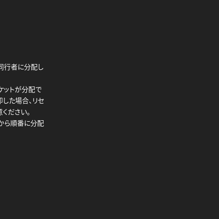
同行者に分配し
ケットが分配で
却した場合、リセ
ください。
トから順番に分配