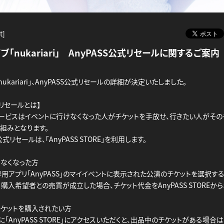
t]
ブ「nukariari」 AnyPASS公式リセールに関するご案
ukariari」、AnyPASS公式リセールの詳細が決定いたしました。
式リセールとは】
ービスはイベントに行けなくなった人がチケットを手放せ、行きたい人がその
組みとなります。
」の公式リセールは、「AnyPASS STORE」を利用します。
けなくなった方
専用アプリ「AnyPASS」のマイイベントに表示された公演のチケットを選択す
購入希望者との売買が成立した場合、チケット代金をAnyPASS STOREか
チケットを購入されたい方
「AnyPASS STORE」にアクセスいただくと、出品中のチケットがある場合