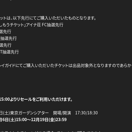
ットは、以下先行にてご購入いただいたものとなります。
しもうチケット」アイナ荘 FC抽選先行
抽選先行
次抽選先行
抽選先行
KET抽選先行
レイガイドにてご購入いただいたチケットは出品対象外となりますのであらか
5:00よりリセールをご利用いただけます。
0日(土)東京ガーデンシアター 開場/開演 17:30/18:30
月6日(土)15:00～12月19日(金)23:59