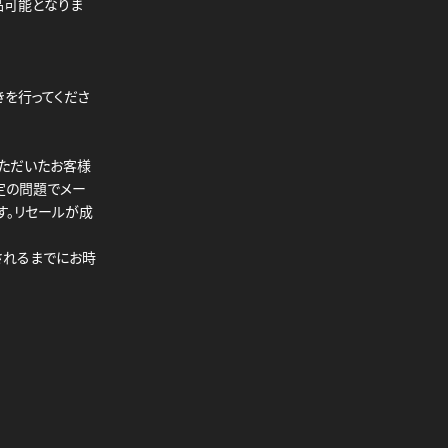
品可能となりま
を行ってくださ
いただいたお客様
定の問題でメー
す。リセールが成
されるまでにお時