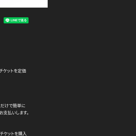
内
チケットを定価
るだけで簡単に
らお支払いします。
はチケットを購入