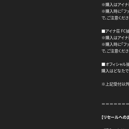
※購入はアイナ
※購入時に「フ
で、ご注意くださ
■アイナ荘 FC
※購入はアイナ
※購入時に「フ
で、ご注意くださ
■オフィシャル抽
購入はどなたで
※上記受付以外
＝＝＝＝＝＝
【リセールへの