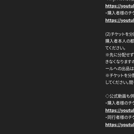
https://yout
・購入者様のチ
https://yout
(2)チケットを
購入者本人の都
てください。
※先に分配せず
きなくなります
ールへの出品は
※チケットを分
してください。
◇公式動画も併
・購入者様のチ
https://yout
・同行者様のチ
https://yout