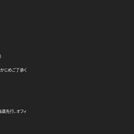
）
らかじめご了承く
抽選先行、オフィ