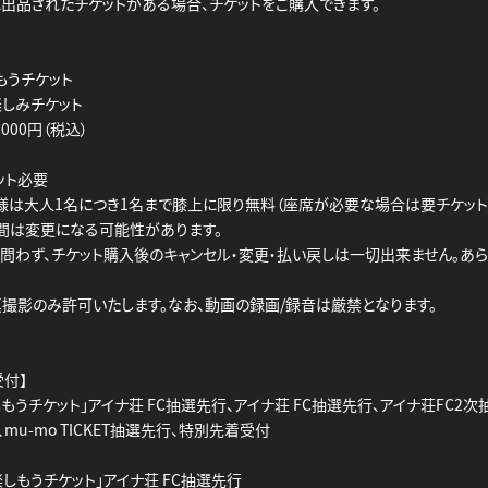
出品されたチケットがある場合、チケットをご購入できます。
もうチケット
楽しみチケット
000円（税込）
ット必要
様は大人1名につき1名まで膝上に限り無料（座席が必要な場合は要チケット
間は変更になる可能性があります。
問わず、チケット購入後のキャンセル・変更・払い戻しは一切出来ません。あ
撮影のみ許可いたします。なお、動画の録画/録音は厳禁となります。
受付】
もうチケット」アイナ荘 FC抽選先行、アイナ荘 FC抽選先行、アイナ荘FC2次
mu-mo TICKET抽選先行、特別先着受付
しもうチケット」アイナ荘 FC抽選先行