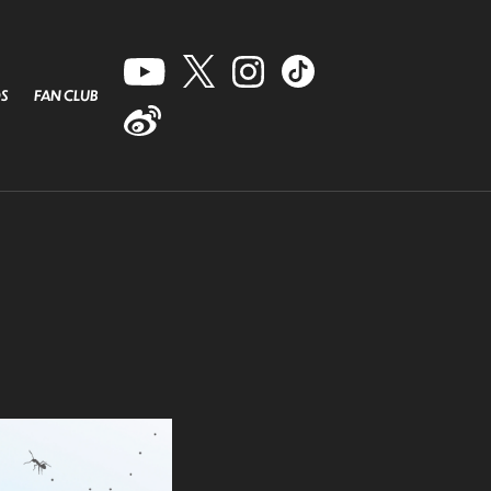
S
FAN CLUB