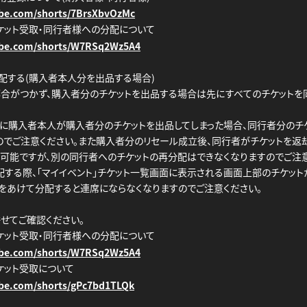
ube.com/shorts/7BrsXbvOzMc
ケット受取・同行者様への分配について
ube.com/shorts/W7RSq2Wz5A4
分配する(購入者本人分を出品する場合)
合がつかず、購入者分のチケットを出品する場合は先にすべてのチケットを
に購入者本人が購入者分のチケットを出品してしまった場合、同行者分のチ
のでご注意ください。また購入者分のリセール成立後、同行者がチケットを返
可能ですが、別の同行者へのチケットの再分配はできなくなりますのでご注意
配する際、「マイイベント」チケット一覧画面に表示される画面上部のチケッ
間をあけて分配すると連席にならなくなりますのでご注意ください。
せてご確認ください。
ケット受取・同行者様への分配について
ube.com/shorts/W7RSq2Wz5A4
ケット受取について
ube.com/shorts/gPc7bd1TLQk