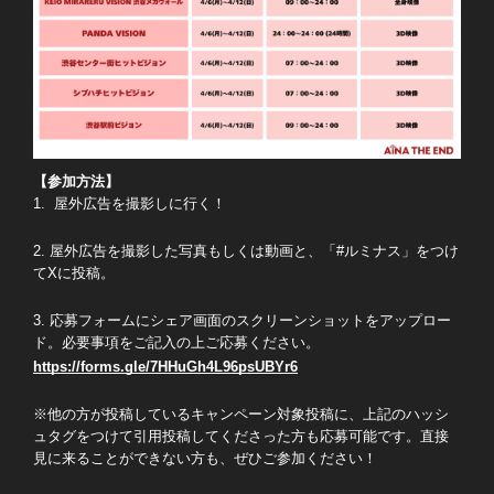
【参加方法】
1. 屋外広告を撮影しに行く！
2. 屋外広告を撮影した写真もしくは動画と、「#ルミナス」をつけ
てXに投稿。
3. 応募フォームにシェア画面のスクリーンショットをアップロー
ド。必要事項をご記入の上ご応募ください。
https://forms.gle/7HHuGh4L96psUBYr6
※他の方が投稿しているキャンペーン対象投稿に、上記のハッシ
ュタグをつけて引用投稿してくださった方も応募可能です。直接
見に来ることができない方も、ぜひご参加ください！