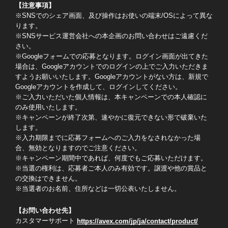
【注意事項】
※SNSでのシェア画面、及び操作はお使いの端末/OSによって異な
ります。
※SNSサービス運営会社への本企画のお問い合わせはご遠慮くだ
さい。
※Googleフォームでの応募となります。ログイン画面が出てきた
場合は、Googleアカウントでのログインの上でご入力いただきま
すようお願いいたします。Googleアカウントがない方は、新規で
Googleアカウントを作成して、ログインしてください。
※ご入力いただいた個人情報は、本キャンペーンでの本人確認に
のみ使用いたします。
※キャンペーンが終了次第、速やかに復元できない形で破棄いた
します。
※入力期限までに応募フォームへのご入力をなされなかった場
合、無効となりますのでご注意ください。
※キャンペーン期間中であれば、何度でもご応募いただけます。
※当選の権利は、応募者ご本人のみ有効です。譲渡や他の賞品と
の交換はできません。
※当選者のお名前、住所などは一切公表いたしません。
【お問い合わせ先】
カスタマーサポート
https://avex.com/jp/ja/contact/product/