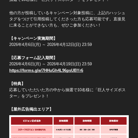
他の方が投稿しているキャンペーン対象投稿に、上記のハッシュ
タグをつけて引用投稿してくださった方も応募可能です。直接見
に来ることができない方も、ぜひご参加ください！
【キャンペーン実施期間】
2026年4月6日(月) ～ 2026年4月12日(日) 23:59
【応募フォーム記入期間】
2026年4月6日(月) ～ 2026年4月19日(日) 23:59
https://forms.gle/7HHuGh4L96psUBYr6
【特典】
応募していただいた方の中から抽選で10名様に「巨人サイズポス
ター」をプレゼント！
【屋外広告掲出エリア】