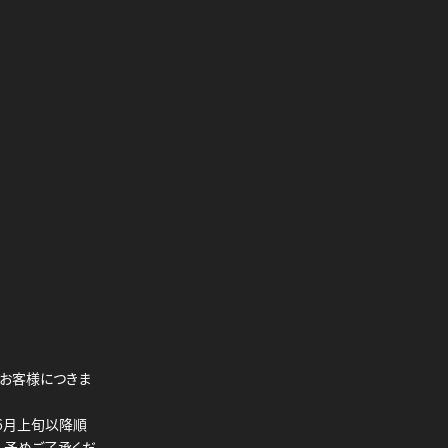
お客様につきま
年6月上旬以降順
、予めご了承くだ