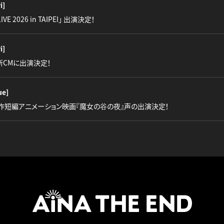
i]
LIVE 2026 in TAIPEI」 出演決定！
i]
』新CMに出演決定！
ue]
作短編アニメーション映画『魔女の谷の夜』声の出演決定！