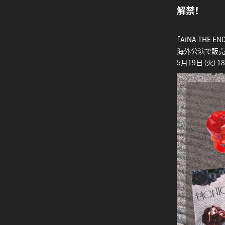
解禁！
「AiNA THE E
海外公演で販売
5月19日（火）