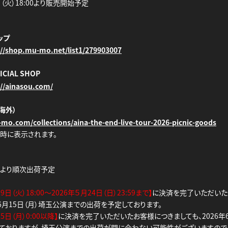
日（火）18:00より販売開始予定
ップ
://shop.mu-mo.net/list1/279903007
CIAL SHOP
://ainasou.com/
（海外）
-mo.com/collections/aina-the-end-live-tour-2026-picnic-goods
時に表示されます。
旬より順次出荷予定
19日（火）18:00～2026年５月24日（日）23:59まで】
に決済を完了いただいた
年6月15日（月）埼玉公演までの出荷を予定しております。
25日（月）0:00以降】
に決済を完了いただいたお客様につきましても、2026
ておりますが、埼玉公演までの出荷が間に合わない可能性がございますので