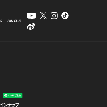
S
FAN CLUB
ッズラインナップ