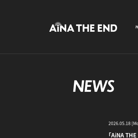
NEWS
2026.05.18 [M
「AiNA TH