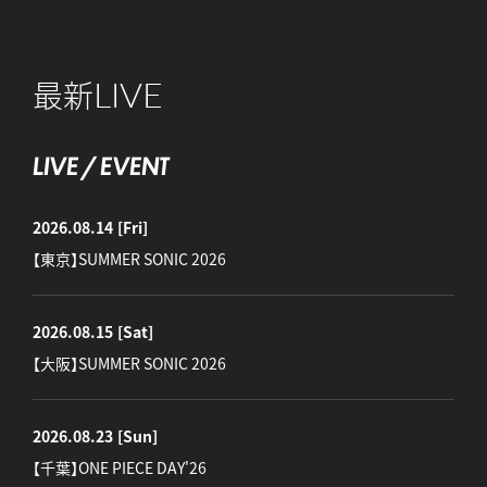
LIVE
最新
LIVE / EVENT
2026.08.14
[Fri]
【東京】SUMMER SONIC 2026
2026.08.15
[Sat]
【大阪】SUMMER SONIC 2026
2026.08.23
[Sun]
【千葉】ONE PIECE DAY'26