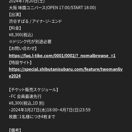
2024年7月20日(土)
大阪 味園ユニバース(OPEN 17:00/START 18:00)
【出演】
渋谷すばる / アイナ・ジ・エンド
【料金】
¥8,300(税込)
※ドリンク代が別途必要
【お問い合わせ】
https://faq.l-tike.com/0001/0002/?_nomalbrowse_=1
【特設サイト】
https://special.shibutanisubaru.com/feature/twomanliv
e2024
【チケット販売スケジュール】
・FC 会員最速先行
¥8,300(税込,1D 別)
・2024年3月27日(水)18:00~4月7日(日)23:59
枚数：1名様につき4枚まで
【備考】