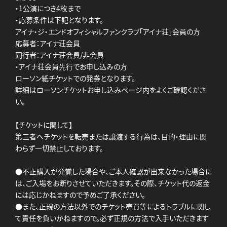
・1公演につき4枚まで
・応募条件は下記となります。
アイナ・ジ・エンドオフィシャルファンクラブ「アイナ荘」会員の方
応募者：アイナ荘会員
同行者：アイナ荘会員/非会員
・アイナ荘会員先行でお申し込みの方
ローソン紙チケットでの発券となります。
詳細はローソンチケットお申し込みページ内をよくご確認くださ
い。
【チケットに関して】
第三者へチケットを転売または譲渡する行為は、目的・理由に関
わらず一切禁止しております。
●不正購入が発覚した場合や、ご本人確認が出来なかった場合に
は、ご入場をお断りさせていただきます。その際、チケット代の返金
には応じかねますので予めご了承ください。
●また、正規の方法以外でのチケット売買等によるトラブルに関し
て責任を負いかねますので。必ず正規の方法で入手いただきます