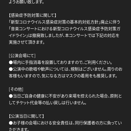
ようお願い致します。
【感染症予防対策に関して】
「新型コロナウイルス感染症対策の基本的対処方針」廃止に伴う
「音楽コンサートにおける新型コロナウイルス感染症予防対策ガ
イドライン」は撤廃致しましたが、本コンサートでは下記の対応を
実施させて頂きます。
[公演会場にて]
●場内に手指消毒を設置しておりますので、ご利用ください。
●公演中の歌唱や歓声については、規制はございません。周りのお
客様もいますので、気になる方はマスクの着用をも推奨します。
[その他]
●当日ご自身の健康に不安があり来場を控えられた場合、原則と
してチケット代金等の払い戻しは行いません。
【公演当日に関して】
●お子様の会場における安全責任は、同行保護者の方に負ってい
ただきます。