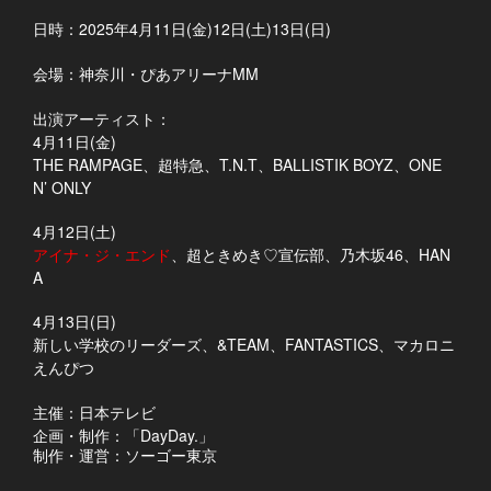
日時：2025年4月11日(金)12日(土)13日(日)
会場：神奈川・ぴあアリーナMM
出演アーティスト：
4月11日(金)
THE RAMPAGE、超特急、T.N.T、BALLISTIK BOYZ、ONE
N’ ONLY
4月12日(土)
アイナ・ジ・エンド
、超ときめき♡宣伝部、乃木坂46、HAN
A
4月13日(日)
新しい学校のリーダーズ、&TEAM、FANTASTICS、マカロニ
えんぴつ
主催：日本テレビ
企画・制作：「DayDay.」
制作・運営：ソーゴー東京