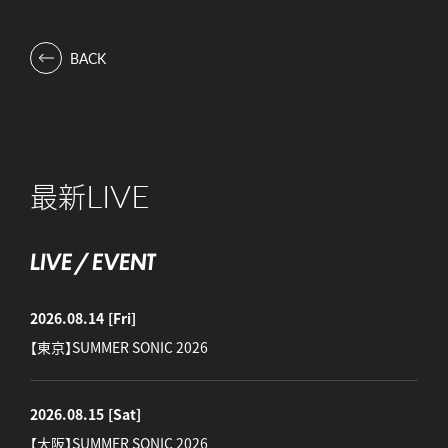
BACK
LIVE
最新
LIVE / EVENT
2026.08.14
[Fri]
【東京】SUMMER SONIC 2026
2026.08.15
[Sat]
【大阪】SUMMER SONIC 2026