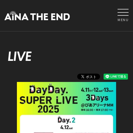
MENU
LIVE