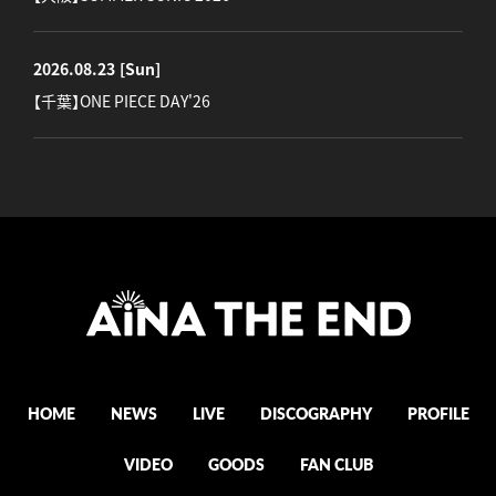
2026.08.23
[Sun]
【千葉】ONE PIECE DAY'26
HOME
NEWS
LIVE
DISCOGRAPHY
PROFILE
VIDEO
GOODS
FAN CLUB